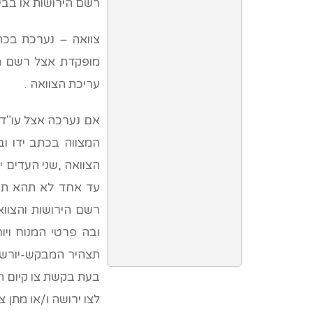
רשם הירושות או בבית-
צוואה – נערכת בכתב
מופקדת אצל רשם הי
עריכת הצוואה .
אם נערכה אצל עו"ד 
המצווה בכתב ידו וב
הצוואה ,שני העדים י
עד אחד לא תהא תקפה
רשם הירושות והצוו
ובה פרטי המנוח ויו
תצהיר המבקש-יורש א
בעת בקשת צו קיום הצ
לצו ירושה ו/או מתן צ